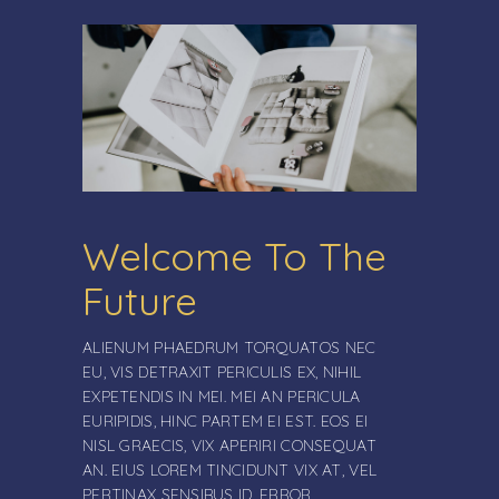
Welcome To The
Future
ALIENUM PHAEDRUM TORQUATOS NEC
EU, VIS DETRAXIT PERICULIS EX, NIHIL
EXPETENDIS IN MEI. MEI AN PERICULA
EURIPIDIS, HINC PARTEM EI EST. EOS EI
NISL GRAECIS, VIX APERIRI CONSEQUAT
AN. EIUS LOREM TINCIDUNT VIX AT, VEL
PERTINAX SENSIBUS ID, ERROR