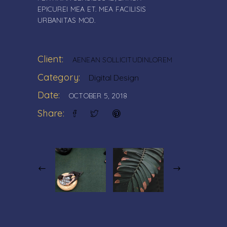
EPICUREI MEA ET. MEA FACILISIS
URBANITAS MOD.
Client:
AENEAN SOLLICITUDINLOREM
Category:
Digital Design
Date:
OCTOBER 5, 2018
Share: