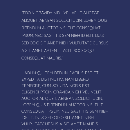
“PROIN GRAVIDA NIBH VEL VELIT AUCTOR
ALIQUET. AENEAN SOLLICITUDIN, LOREM QUIS
BIBENDUM AUCTOR NISI ELIT CONSEQUAT
IPSUM, NEC SAGITTIS SEM NIBH ID ELIT. DUIS
SED ODIO SIT AMET NIBH VULPUTATE CURSUS
A SIT AMET APTENT TACITI SOCIOSQU
CONSEQUAT MAURIS.”
HARUM QUIDEM RERUM FACILIS EST ET
EXPEDITA DISTINCTIO. NAM LIBERO
TEMPORE, CUM SOLUTA NOBIS EST
ELIGENDI PROIN GRAVIDA NIBH VEL VELIT
AUCTOR ALIQUET. AENEAN SOLLICITUDIN,
LOREM QUIS BIBENDUM AUCTOR NISI ELIT
CONSEQUAT IPSUM, NEC SAGITTIS SEM NIBH
IDELIT. DUIS SED ODIO SIT AMET NIBH
VULPUTATCURSUS A SIT AMET MAURIS.