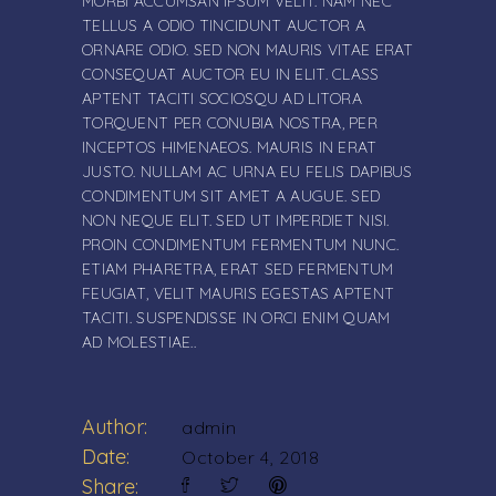
MORBI ACCUMSAN IPSUM VELIT. NAM NEC
TELLUS A ODIO TINCIDUNT AUCTOR A
ORNARE ODIO. SED NON MAURIS VITAE ERAT
CONSEQUAT AUCTOR EU IN ELIT. CLASS
APTENT TACITI SOCIOSQU AD LITORA
TORQUENT PER CONUBIA NOSTRA, PER
INCEPTOS HIMENAEOS. MAURIS IN ERAT
JUSTO. NULLAM AC URNA EU FELIS DAPIBUS
CONDIMENTUM SIT AMET A AUGUE. SED
NON NEQUE ELIT. SED UT IMPERDIET NISI.
PROIN CONDIMENTUM FERMENTUM NUNC.
ETIAM PHARETRA, ERAT SED FERMENTUM
FEUGIAT, VELIT MAURIS EGESTAS APTENT
TACITI. SUSPENDISSE IN ORCI ENIM QUAM
AD MOLESTIAE..
Author:
admin
Date:
October 4, 2018
Share: