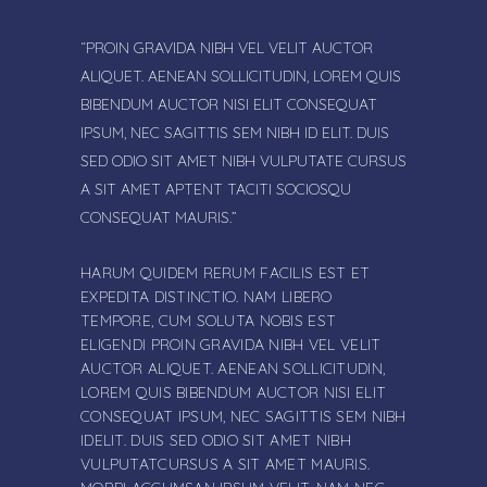
“PROIN GRAVIDA NIBH VEL VELIT AUCTOR
ALIQUET. AENEAN SOLLICITUDIN, LOREM QUIS
BIBENDUM AUCTOR NISI ELIT CONSEQUAT
IPSUM, NEC SAGITTIS SEM NIBH ID ELIT. DUIS
SED ODIO SIT AMET NIBH VULPUTATE CURSUS
A SIT AMET APTENT TACITI SOCIOSQU
CONSEQUAT MAURIS.”
HARUM QUIDEM RERUM FACILIS EST ET
EXPEDITA DISTINCTIO. NAM LIBERO
TEMPORE, CUM SOLUTA NOBIS EST
ELIGENDI PROIN GRAVIDA NIBH VEL VELIT
AUCTOR ALIQUET. AENEAN SOLLICITUDIN,
LOREM QUIS BIBENDUM AUCTOR NISI ELIT
CONSEQUAT IPSUM, NEC SAGITTIS SEM NIBH
IDELIT. DUIS SED ODIO SIT AMET NIBH
VULPUTATCURSUS A SIT AMET MAURIS.