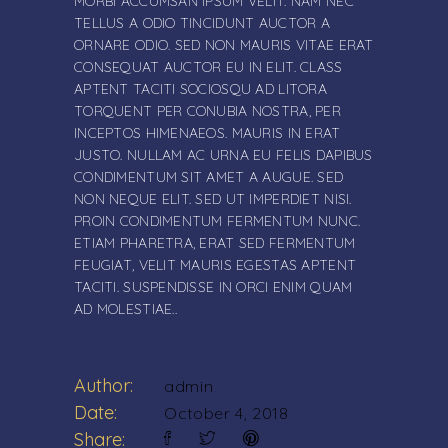
MORBI ACCUMSAN IPSUM VELIT. NAM NEC
TELLUS A ODIO TINCIDUNT AUCTOR A
ORNARE ODIO. SED NON MAURIS VITAE ERAT
CONSEQUAT AUCTOR EU IN ELIT. CLASS
APTENT TACITI SOCIOSQU AD LITORA
TORQUENT PER CONUBIA NOSTRA, PER
INCEPTOS HIMENAEOS. MAURIS IN ERAT
JUSTO. NULLAM AC URNA EU FELIS DAPIBUS
CONDIMENTUM SIT AMET A AUGUE. SED
NON NEQUE ELIT. SED UT IMPERDIET NISI.
PROIN CONDIMENTUM FERMENTUM NUNC.
ETIAM PHARETRA, ERAT SED FERMENTUM
FEUGIAT, VELIT MAURIS EGESTAS APTENT
TACITI. SUSPENDISSE IN ORCI ENIM QUAM
AD MOLESTIAE..
Author:
admin
Date:
October 4, 2018
Share: