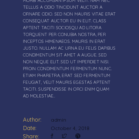
MORBI ACCUMSAN IPSUM VELIT. NAM NEC
TELLUS A ODIO TINCIDUNT AUCTOR A
ORNARE ODIO. SED NON MAURIS VITAE ERAT
CONSEQUAT AUCTOR EU IN ELIT. CLASS
APTENT TACITI SOCIOSQU AD LITORA
TORQUENT PER CONUBIA NOSTRA, PER
INCEPTOS HIMENAEOS. MAURIS IN ERAT
JUSTO. NULLAM AC URNA EU FELIS DAPIBUS
CONDIMENTUM SIT AMET A AUGUE. SED
NON NEQUE ELIT. SED UT IMPERDIET NISI.
PROIN CONDIMENTUM FERMENTUM NUNC.
ETIAM PHARETRA, ERAT SED FERMENTUM
FEUGIAT, VELIT MAURIS EGESTAS APTENT
TACITI. SUSPENDISSE IN ORCI ENIM QUAM
AD MOLESTIAE..
Author:
admin
Date:
October 4, 2018
Share: