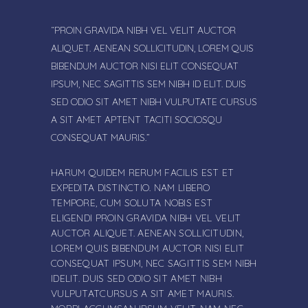
“PROIN GRAVIDA NIBH VEL VELIT AUCTOR
ALIQUET. AENEAN SOLLICITUDIN, LOREM QUIS
BIBENDUM AUCTOR NISI ELIT CONSEQUAT
IPSUM, NEC SAGITTIS SEM NIBH ID ELIT. DUIS
SED ODIO SIT AMET NIBH VULPUTATE CURSUS
A SIT AMET APTENT TACITI SOCIOSQU
CONSEQUAT MAURIS.”
HARUM QUIDEM RERUM FACILIS EST ET
EXPEDITA DISTINCTIO. NAM LIBERO
TEMPORE, CUM SOLUTA NOBIS EST
ELIGENDI PROIN GRAVIDA NIBH VEL VELIT
AUCTOR ALIQUET. AENEAN SOLLICITUDIN,
LOREM QUIS BIBENDUM AUCTOR NISI ELIT
CONSEQUAT IPSUM, NEC SAGITTIS SEM NIBH
IDELIT. DUIS SED ODIO SIT AMET NIBH
VULPUTATCURSUS A SIT AMET MAURIS.